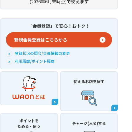
(2026年6月末時点)
で使えます
「会員登録」で安心！おトク！
新規会員登録はこちらから
登録状況の照会/会員情報の変更
利用履歴/ポイント履歴
使えるお店
を探す
ポイントを
チャージ(入金)する
ためる・使う