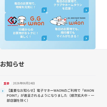
毎日のお買物で、
毎日のお買物で、
クラブやホームタウン
地域を元気に！
を応援！
毎日のお買物でも、
55歳からの
飛行機でも
お買物が
おトクに！
マイルがたまる！
楽しく！
お知らせ
2026年06月24日
重要
【重要なお知らせ】電子マネーWAONのご利用で「WAON
POINT」が進呈されるようになりました（順次拡大中・一
部店舗を除く）