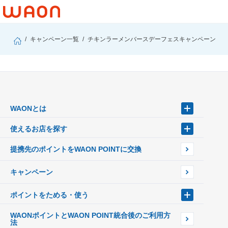
キャンペーン一覧
チキンラーメンバースデーフェスキャンペーン
WAONとは
WAONとは
使えるお店を探す
WAONを申込む
WAONの基本
使えるお店を探す
提携先のポイントをWAON POINTに交換
インターネット上でのお買い物について（ネット決済）
店舗検索
WAONで使えるネットショップ・サービスを探す
イオン銀行ATM設置場所
キャンペーン
ポイントをためる・使う
ポイントをためる・使う
WAONポイントとWAON POINT統合後のご利用方
ポイントの有効期限について
法